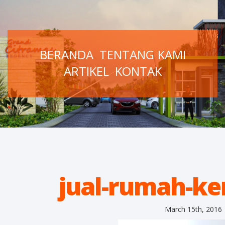
BERANDA
TENTANG KAMI
ARTIKEL
KONTAK
jual-rumah-ke
March 15th, 2016