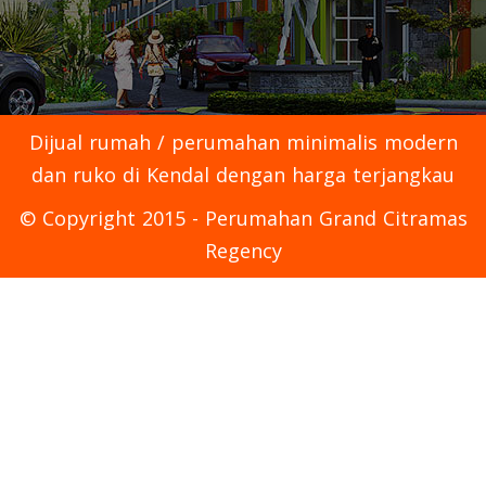
Dijual rumah / perumahan minimalis modern
dan ruko di Kendal dengan harga terjangkau
© Copyright 2015 - Perumahan Grand Citramas
Regency